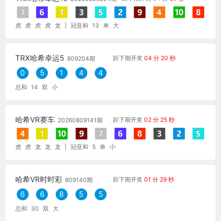
虎
虎
虎
虎
龙
|
冠亚和
13
单
大
TRX哈希幸运5
距下期开奖
04 分 20 秒
809204期
0
5
1
4
4
总和
14
双
小
哈希VR赛车
距下期开奖
02 分 25 秒
20260809141期
虎
虎
龙
龙
龙
|
冠亚和
5
单
小
哈希VR时时彩
距下期开奖
01 分 29 秒
809140期
6
6
8
5
5
总和
30
双
大